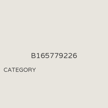
B165779226
CATEGORY