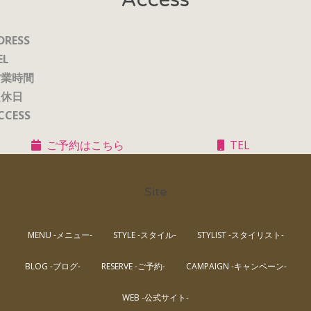
DRESS
EL
営業時間
定休日
CCESS
ご予約はこちら
TEL
Site
MENU -メニュー-
STYLE -スタイル-
STYLIST -スタイリスト-
BLOG -ブログ-
RESERVE -ご予約-
CAMPAIGN -キャンペーン-
WEB -公式サイト-