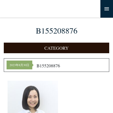
B155208876
CATEGORY
B155208876
2023年8月30日