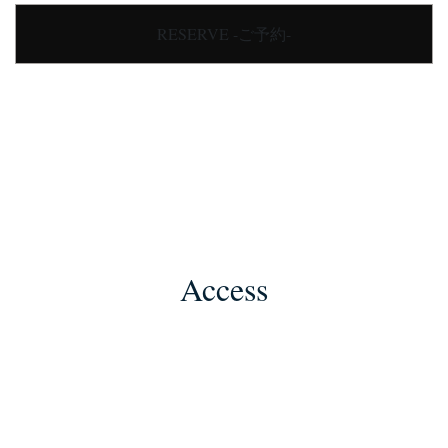
RESERVE -ご予約-
Access