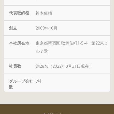
代表取締役
鈴木俊輔
創立
2009年10月
本社所在地
東京都新宿区 歌舞伎町1-5-4 第22東ビ
ル７階
社員数
約28名（2022年3月31日現在）
グループ会社
7社
数