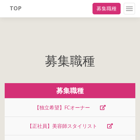
TOP
募集職種
Togg
navig
募集職種
募集職種
【独立希望】FCオーナー
【正社員】美容師スタイリスト